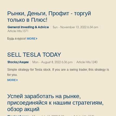
Рынки, Деньги, Профит - торгуй
только в Плюс!
|
|
General Investing & Advice
Sun - November 13, 2022 6:34 am
Article Hits:1371
Будь в курсе!
MORE
SELL TESLA TODAY
|
|
Stocks/Акции
Mon - August 8, 2022 6:36 pm
Article Hits:1240
Simple strategy for Tesla stock. If you are a swing trader, this strategy is
for you.
MORE
Успей заработать на рынке,
присоединяйся к нашим стратегиям,
обзор акций