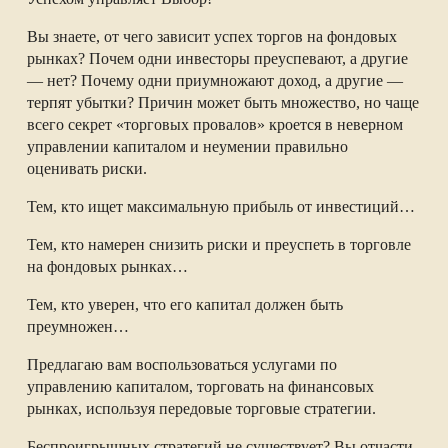
Вы знаете, от чего зависит успех торгов на фондовых
рынках? Почем одни инвесторы преуспевают, а другие
— нет? Почему одни приумножают доход, а другие —
терпят убытки? Причин может быть множество, но чаще
всего секрет «торговых провалов» кроется в неверном
управлении капиталом и неумении правильно
оценивать риски.
Тем, кто ищет максимальную прибыль от инвестиций…
Тем, кто намерен снизить риски и преуспеть в торговле
на фондовых рынках…
Тем, кто уверен, что его капитал должен быть
преумножен…
Предлагаю вам воспользоваться услугами по
управлению капиталом, торговать на финансовых
рынках, используя передовые торговые стратегии.
Беспроигрышных стратегий не существует? Вы отчасти