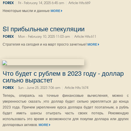
|
|
FOREX
Fri - February 14, 2025 6:45 am
Article Hits:669
Некоторые мысли и данные
MORE
SI прибыльные спекуляции
|
|
FOREX
Mon - February 10, 2025 11:03 am
Article Hits:611
Стратегия на сегодня и на март просто зачетные!
MORE
Что будет с рублем в 2023 году - доллар
сильно вырастет
|
|
FOREX
Sun - June 25, 2023 7:06 am
Article Hits:1674
Теперь, опираясь на точные финансовые вычисления, можно с
уверенностью сказать ,что доллар будет сильно укрепляться до конца
2023 года. Причем укрепление курса доллара будет поэтапным, а рубль
будет иметь шансы отыграть часть своих потерь. Рекомендую
использовать это время и возможности для покупки доллара или других
долларовых активов.
MORE