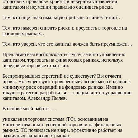
«торговых провалов» кроется в неверном управлении
капиталом и неумении правильно оценивать риски.
Тем, кто ищет максимальную прибыль от инвестиций…
Тем, кто намерен снизить риски и преуспеть в торговле на
фондовых рынках…
Тем, кто уверен, что его капитал должен быть преумножен…
Предлагаю вам воспользоваться услугами по управлению
капиталом, торговать на финансовых рынках, используя
передовые торговые стратегии.
Беспроигрышных стратегий не существует? Вы отчасти
правы. Но существуют проверенные алгоритмы, сводящие к
минимуму риск операций на фондовых рынках. Именно
такую стратегию разработал я — специалист по управлению
капиталом, Александр Пылев.
В основе моей работы —
уникальная торговая система (ТС), основанная на
многолетнем опыте успешной торговли на финансовых
рынках. ТС появилась не вчера, эффективно работает на
различных финансовых рынках.