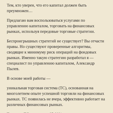
Тем, кто уверен, что его капитал должен быть
преумножен…
Предлагаю вам воспользоваться услугами по
управлению капиталом, торговать на финансовых
рынках, используя передовые торговые стратегии.
Беспроигрышных стратегий не существует? Вы отчасти
правы. Но существуют проверенные алгоритмы,
сводящие к минимуму риск операций на фондовых
рынках. Именно такую стратегию разработал я —
специалист по управлению капиталом, Александр
Пылев.
В основе моей работы —
уникальная торговая система (ТС), основанная на
многолетнем опыте успешной торговли на финансовых
рынках. ТС появилась не вчера, эффективно работает на
различных финансовых рынках.