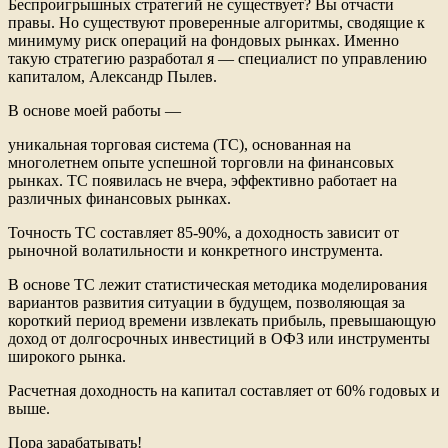
Беспроигрышных стратегий не существует? Вы отчасти
правы. Но существуют проверенные алгоритмы, сводящие к
минимуму риск операций на фондовых рынках. Именно
такую стратегию разработал я — специалист по управлению
капиталом, Александр Пылев.
В основе моей работы —
уникальная торговая система (ТС), основанная на
многолетнем опыте успешной торговли на финансовых
рынках. ТС появилась не вчера, эффективно работает на
различных финансовых рынках.
Точность ТС составляет 85-90%, а доходность зависит от
рыночной волатильности и конкретного инструмента.
В основе ТС лежит статистическая методика моделирования
вариантов развития ситуации в будущем, позволяющая за
короткий период времени извлекать прибыль, превышающую
доход от долгосрочных инвестиций в ОФЗ или инструменты
широкого рынка.
Расчетная доходность на капитал составляет от 60% годовых и
выше.
Пора зарабатывать!