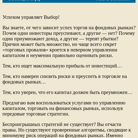
o
e
o
r
k
Успехом управляет Выбор!
Вы знаете, от чего зависит успех торгов на фондовых рынках?
Почем одни инвесторы преуспевают, а другие — нет? Почему
одни приумножают доход, а другие — терпят убытки?
Причин может быть множество, но чаще всего секрет
«торговых провалов» кроется в неверном управлении
капиталом и неумении правильно оценивать риски.
Тем, кто ищет максимальную прибыль от инвестиций…
Тем, кто намерен снизить риски и преуспеть в торговле на
фондовых рынках…
Тем, кто уверен, что его капитал должен быть преумножен…
Предлагаю вам воспользоваться услугами по управлению
капиталом, торговать на финансовых рынках, используя
передовые торговые стратегии.
Беспроигрышных стратегий не существует? Вы отчасти
правы. Но существуют проверенные алгоритмы, сводящие к
минимуму риск операций на фондовых рынках. Именно