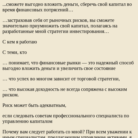
...сможете выгодно вложить деньги, сберечь свой капитал во
время финансовых потрясений…
…застраховав себя от рыночных рисков, вы сможете
значительно приумножить свой капитал, полагаясь на
разработанные мной стратегии инвестирования…
С кем я работаю
С теми, кто
… понимает, что финансовые рынки — это надежный способ
выгодно вложить деньги и увеличить свое состояние
… что успех во многом зависит от торговой стратегии,
… что высокая доходность не всегда сопряжена с высоким
риском.
Риск может быть адекватным,
если следовать советам профессионального специалиста по
управлению капиталом
Почему вам следует работать со мной? При всем уважении к
иным специалистам, предлагающим управление активами, я