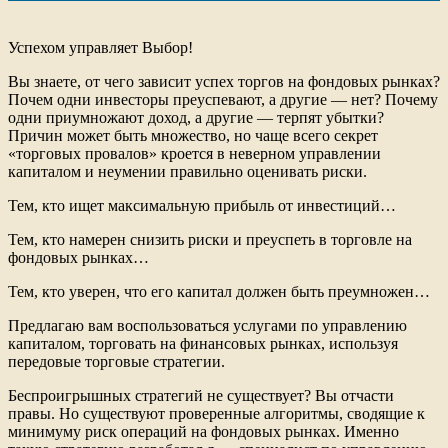
o
e
o
r
k
Успехом управляет Выбор!
Вы знаете, от чего зависит успех торгов на фондовых рынках?
Почем одни инвесторы преуспевают, а другие — нет? Почему
одни приумножают доход, а другие — терпят убытки?
Причин может быть множество, но чаще всего секрет
«торговых провалов» кроется в неверном управлении
капиталом и неумении правильно оценивать риски.
Тем, кто ищет максимальную прибыль от инвестиций…
Тем, кто намерен снизить риски и преуспеть в торговле на
фондовых рынках…
Тем, кто уверен, что его капитал должен быть преумножен…
Предлагаю вам воспользоваться услугами по управлению
капиталом, торговать на финансовых рынках, используя
передовые торговые стратегии.
Беспроигрышных стратегий не существует? Вы отчасти
правы. Но существуют проверенные алгоритмы, сводящие к
минимуму риск операций на фондовых рынках. Именно