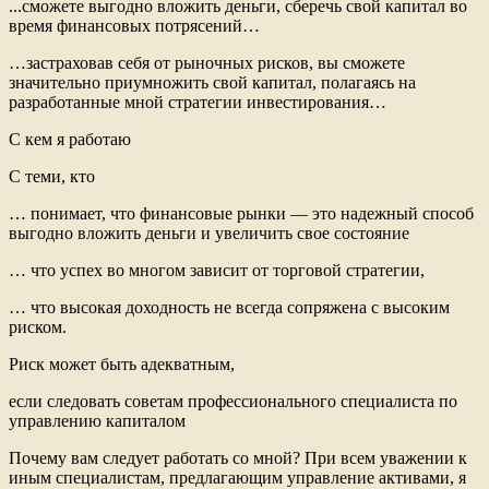
...сможете выгодно вложить деньги, сберечь свой капитал во
время финансовых потрясений…
…застраховав себя от рыночных рисков, вы сможете
значительно приумножить свой капитал, полагаясь на
разработанные мной стратегии инвестирования…
С кем я работаю
С теми, кто
… понимает, что финансовые рынки — это надежный способ
выгодно вложить деньги и увеличить свое состояние
… что успех во многом зависит от торговой стратегии,
… что высокая доходность не всегда сопряжена с высоким
риском.
Риск может быть адекватным,
если следовать советам профессионального специалиста по
управлению капиталом
Почему вам следует работать со мной? При всем уважении к
иным специалистам, предлагающим управление активами, я