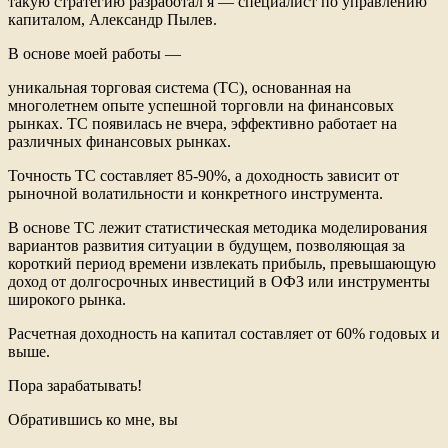
такую стратегию разработал я — специалист по управлению
капиталом, Александр Пылев.
В основе моей работы —
уникальная торговая система (ТС), основанная на
многолетнем опыте успешной торговли на финансовых
рынках. ТС появилась не вчера, эффективно работает на
различных финансовых рынках.
Точность ТС составляет 85-90%, а доходность зависит от
рыночной волатильности и конкретного инструмента.
В основе ТС лежит статистическая методика моделирования
вариантов развития ситуации в будущем, позволяющая за
короткий период времени извлекать прибыль, превышающую
доход от долгосрочных инвестиций в ОФЗ или инструменты
широкого рынка.
Расчетная доходность на капитал составляет от 60% годовых и
выше.
Пора зарабатывать!
Обратившись ко мне, вы