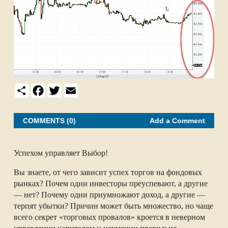
S
F
T
E
h
a
w
m
a
c
i
a
r
e
t
i
e
b
t
l
COMMENTS (0)
Add a Comment
o
e
o
r
k
Успехом управляет Выбор!
Вы знаете, от чего зависит успех торгов на фондовых
рынках? Почем одни инвесторы преуспевают, а другие
— нет? Почему одни приумножают доход, а другие —
терпят убытки? Причин может быть множество, но чаще
всего секрет «торговых провалов» кроется в неверном