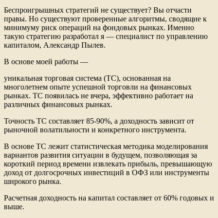
Беспроигрышных стратегий не существует? Вы отчасти
правы. Но существуют проверенные алгоритмы, сводящие к
минимуму риск операций на фондовых рынках. Именно
такую стратегию разработал я — специалист по управлению
капиталом, Александр Пылев.
В основе моей работы —
уникальная торговая система (ТС), основанная на
многолетнем опыте успешной торговли на финансовых
рынках. ТС появилась не вчера, эффективно работает на
различных финансовых рынках.
Точность ТС составляет 85-90%, а доходность зависит от
рыночной волатильности и конкретного инструмента.
В основе ТС лежит статистическая методика моделирования
вариантов развития ситуации в будущем, позволяющая за
короткий период времени извлекать прибыль, превышающую
доход от долгосрочных инвестиций в ОФЗ или инструменты
широкого рынка.
Расчетная доходность на капитал составляет от 60% годовых и
выше.