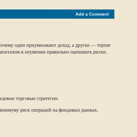
Add a Comment
 Почему одни приумножают доход, а другие — терпят
капиталом и неумении правильно оценивать риски.
едовые торговые стратегии.
минимуму риск операций на фондовых рынках.