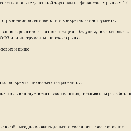
оголетнем опыте успешной торговли на финансовых рынках. ТС п
т от рыночной волатильности и конкретного инструмента.
ования вариантов развития ситуации в будущем, позволяющая за
 ОФЗ или инструменты широкого рынка.
годовых и выше.
апитал во время финансовых потрясений…
значительно приумножить свой капитал, полагаясь на разработ
способ выгодно вложить деньги и увеличить свое состояние