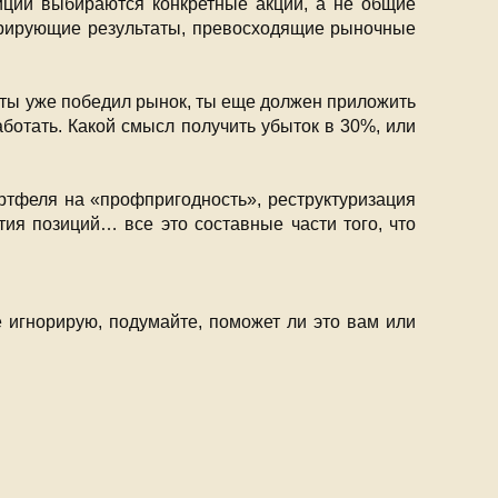
тиций выбираются конкретные акции, а не общие
стрирующие результаты, превосходящие рыночные
 ты уже победил рынок, ты еще должен приложить
ботать. Какой смысл получить убыток в 30%, или
портфеля на «профпригодность», реструктуризация
ия позиций… все это составные части того, что
е игнорирую, подумайте, поможет ли это вам или