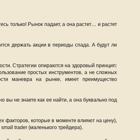
сь только! Рынок падает, а она растет… и растет
ится держать акции в периоды спада. А будут ли
ности. Стратегии опираются на здоровый принцип:
спользование простых инструментов, а не сложных
ности маневра на рынке, имеет преимущество
о вы не знаете как ее найти, а она буквально под
ех факторов, которые в моменте влияют на цену),
mall trader (маленького трейдера).