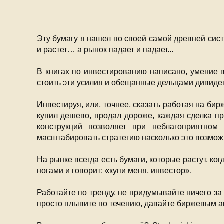
Эту бумагу я нашел по своей самой древней сист
и растет… а рынок падает и падает...
В книгах по инвестированию написано, умение в
стоить эти усилия и обещанные дельцами дивид
Инвестируя, или, точнее, сказать работая на би
купил дешево, продал дороже, каждая сделка про
конструкций позволяет при неблагоприятном
масштабировать стратегию насколько это возможн
На рынке всегда есть бумаги, которые растут, ко
ногами и говорит: «купи меня, инвестор».
Работайте по тренду, не придумывайте ничего за
просто плывите по течению, давайте биржевым аку