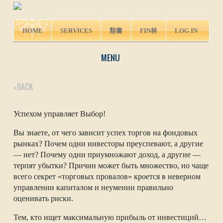
HOME
SERVICES
類書
FIN林
LOG IN
MENU
BACK
Успехом управляет Выбор!
Вы знаете, от чего зависит успех торгов на фондовых
рынках? Почем одни инвесторы преуспевают, а другие
— нет? Почему одни приумножают доход, а другие —
терпят убытки? Причин может быть множество, но чаще
всего секрет «торговых провалов» кроется в неверном
управлении капиталом и неумении правильно
оценивать риски.
Тем, кто ищет максимальную прибыль от инвестиций…