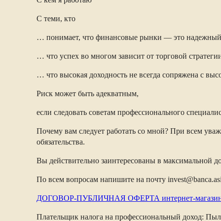
С теми, кто
… понимает, что финансовые рынки — это надежный 
… что успех во многом зависит от торговой стратегии
… что высокая доходность не всегда сопряжена с выс
Риск может быть адекватным,
если следовать советам профессионального специали
Почему вам следует работать со мной? При всем ува
обязательства.
Вы действительно заинтересованы в максимальной д
По всем вопросам напишите на почту invest@banca.as
ДОГОВОР-ПУБЛИЧНАЯ ОФЕРТА интернет-магазин ци
Плательщик налога на профессиональный доход: Пы