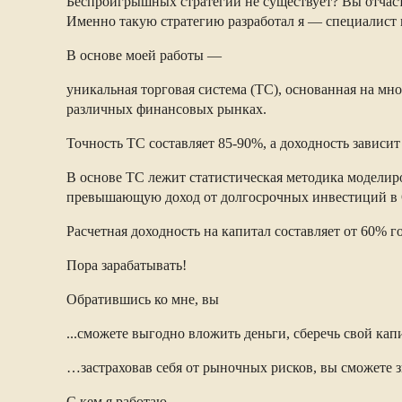
Беспроигрышных стратегий не существует? Вы отчас
Именно такую стратегию разработал я — специалист
В основе моей работы —
уникальная торговая система (ТС), основанная на мн
различных финансовых рынках.
Точность ТС составляет 85-90%, а доходность зависи
В основе ТС лежит статистическая методика моделир
превышающую доход от долгосрочных инвестиций в
Расчетная доходность на капитал составляет от 60% 
Пора зарабатывать!
Обратившись ко мне, вы
...сможете выгодно вложить деньги, сберечь свой к
…застраховав себя от рыночных рисков, вы сможете 
С кем я работаю