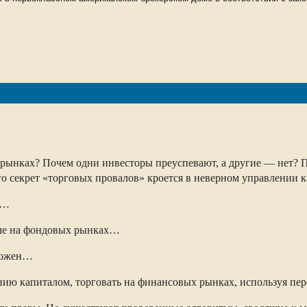
ых рынках? Почем одни инвесторы преуспевают, а другие — нет?
о секрет «торговых провалов» кроется в неверном управлении 
й…
овле на фондовых рынках…
множен…
нию капиталом, торговать на финансовых рынках, используя пер