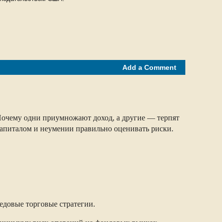
Add a Comment
 Почему одни приумножают доход, а другие — терпят
капиталом и неумении правильно оценивать риски.
едовые торговые стратегии.