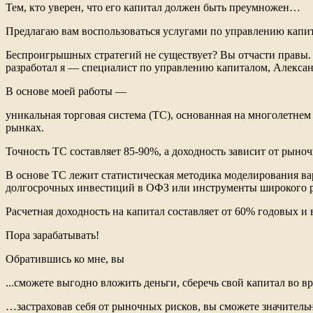
Тем, кто уверен, что его капитал должен быть преумножен…
Предлагаю вам воспользоваться услугами по управлению капит
Беспроигрышных стратегий не существует? Вы отчасти правы
разработал я — специалист по управлению капиталом, Алекса
В основе моей работы —
уникальная торговая система (ТС), основанная на многолетне
рынках.
Точность ТС составляет 85-90%, а доходность зависит от рыно
В основе ТС лежит статистическая методика моделирования в
долгосрочных инвестиций в ОФЗ или инструменты широкого 
Расчетная доходность на капитал составляет от 60% годовых и
Пора зарабатывать!
Обратившись ко мне, вы
...сможете выгодно вложить деньги, сберечь свой капитал во
…застраховав себя от рыночных рисков, вы сможете значитель