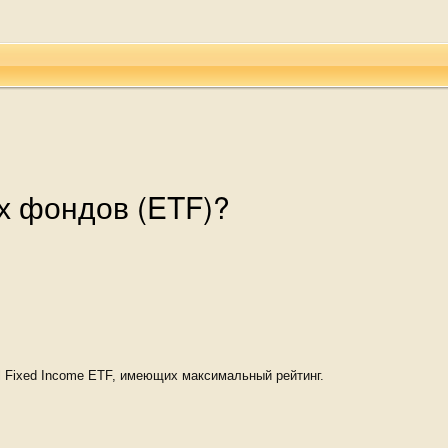
х фондов (ETF)?
l
Fixed Income
ETF, имеющих максимальный рейтинг.