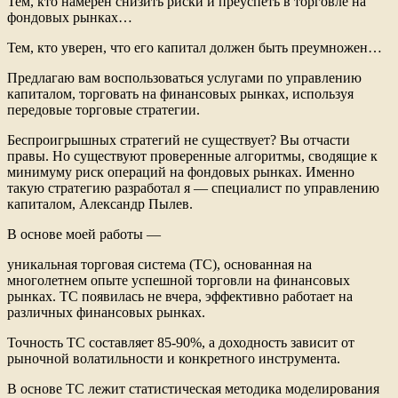
Тем, кто намерен снизить риски и преуспеть в торговле на
фондовых рынках…
Тем, кто уверен, что его капитал должен быть преумножен…
Предлагаю вам воспользоваться услугами по управлению
капиталом, торговать на финансовых рынках, используя
передовые торговые стратегии.
Беспроигрышных стратегий не существует? Вы отчасти
правы. Но существуют проверенные алгоритмы, сводящие к
минимуму риск операций на фондовых рынках. Именно
такую стратегию разработал я — специалист по управлению
капиталом, Александр Пылев.
В основе моей работы —
уникальная торговая система (ТС), основанная на
многолетнем опыте успешной торговли на финансовых
рынках. ТС появилась не вчера, эффективно работает на
различных финансовых рынках.
Точность ТС составляет 85-90%, а доходность зависит от
рыночной волатильности и конкретного инструмента.
В основе ТС лежит статистическая методика моделирования