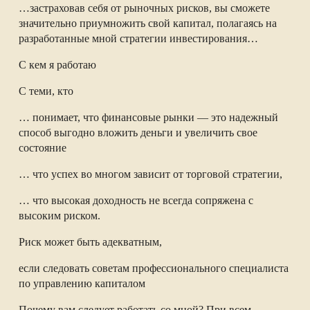
…застраховав себя от рыночных рисков, вы сможете
значительно приумножить свой капитал, полагаясь на
разработанные мной стратегии инвестирования…
С кем я работаю
С теми, кто
… понимает, что финансовые рынки — это надежный
способ выгодно вложить деньги и увеличить свое
состояние
… что успех во многом зависит от торговой стратегии,
… что высокая доходность не всегда сопряжена с
высоким риском.
Риск может быть адекватным,
если следовать советам профессионального специалиста
по управлению капиталом
Почему вам следует работать со мной? При всем