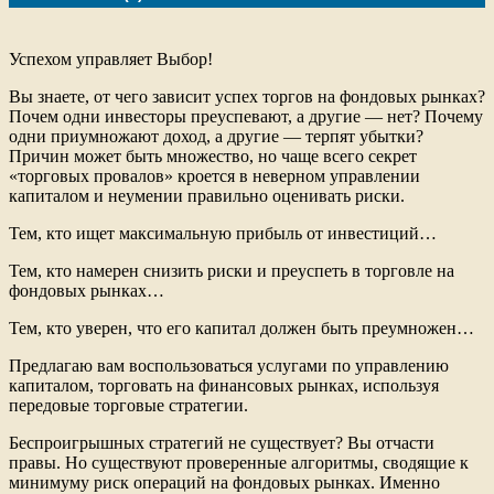
o
e
o
r
k
Успехом управляет Выбор!
Вы знаете, от чего зависит успех торгов на фондовых рынках?
Почем одни инвесторы преуспевают, а другие — нет? Почему
одни приумножают доход, а другие — терпят убытки?
Причин может быть множество, но чаще всего секрет
«торговых провалов» кроется в неверном управлении
капиталом и неумении правильно оценивать риски.
Тем, кто ищет максимальную прибыль от инвестиций…
Тем, кто намерен снизить риски и преуспеть в торговле на
фондовых рынках…
Тем, кто уверен, что его капитал должен быть преумножен…
Предлагаю вам воспользоваться услугами по управлению
капиталом, торговать на финансовых рынках, используя
передовые торговые стратегии.
Беспроигрышных стратегий не существует? Вы отчасти
правы. Но существуют проверенные алгоритмы, сводящие к
минимуму риск операций на фондовых рынках. Именно