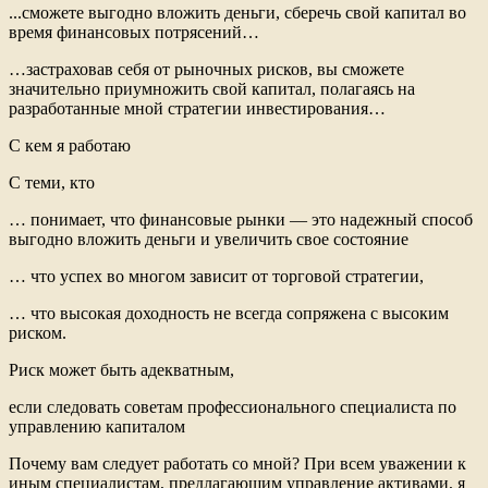
...сможете выгодно вложить деньги, сберечь свой капитал во
время финансовых потрясений…
…застраховав себя от рыночных рисков, вы сможете
значительно приумножить свой капитал, полагаясь на
разработанные мной стратегии инвестирования…
С кем я работаю
С теми, кто
… понимает, что финансовые рынки — это надежный способ
выгодно вложить деньги и увеличить свое состояние
… что успех во многом зависит от торговой стратегии,
… что высокая доходность не всегда сопряжена с высоким
риском.
Риск может быть адекватным,
если следовать советам профессионального специалиста по
управлению капиталом
Почему вам следует работать со мной? При всем уважении к
иным специалистам, предлагающим управление активами, я