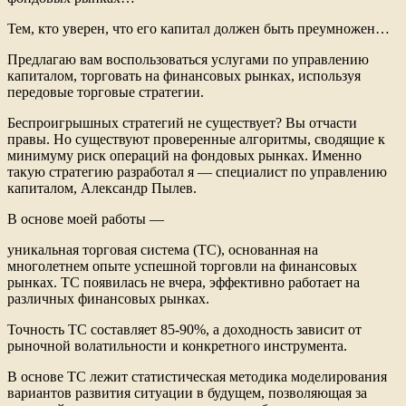
Тем, кто уверен, что его капитал должен быть преумножен…
Предлагаю вам воспользоваться услугами по управлению
капиталом, торговать на финансовых рынках, используя
передовые торговые стратегии.
Беспроигрышных стратегий не существует? Вы отчасти
правы. Но существуют проверенные алгоритмы, сводящие к
минимуму риск операций на фондовых рынках. Именно
такую стратегию разработал я — специалист по управлению
капиталом, Александр Пылев.
В основе моей работы —
уникальная торговая система (ТС), основанная на
многолетнем опыте успешной торговли на финансовых
рынках. ТС появилась не вчера, эффективно работает на
различных финансовых рынках.
Точность ТС составляет 85-90%, а доходность зависит от
рыночной волатильности и конкретного инструмента.
В основе ТС лежит статистическая методика моделирования
вариантов развития ситуации в будущем, позволяющая за