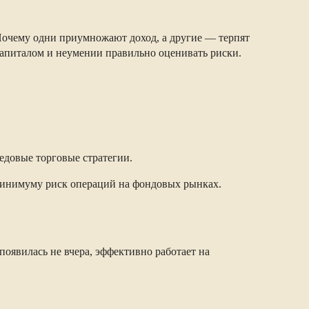
 Почему одни приумножают доход, а другие — терпят
капиталом и неумении правильно оценивать риски.
едовые торговые стратегии.
минимуму риск операций на фондовых рынках.
оявилась не вчера, эффективно работает на