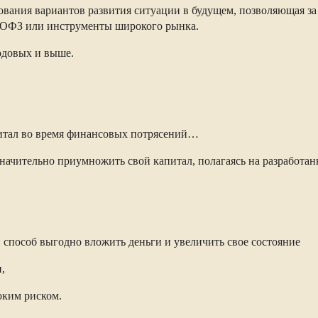
ования вариантов развития ситуации в будущем, позволяющая за
 ОФЗ или инструменты широкого рынка.
годовых и выше.
апитал во время финансовых потрясений…
значительно приумножить свой капитал, полагаясь на разработ
способ выгодно вложить деньги и увеличить свое состояние
,
оким риском.