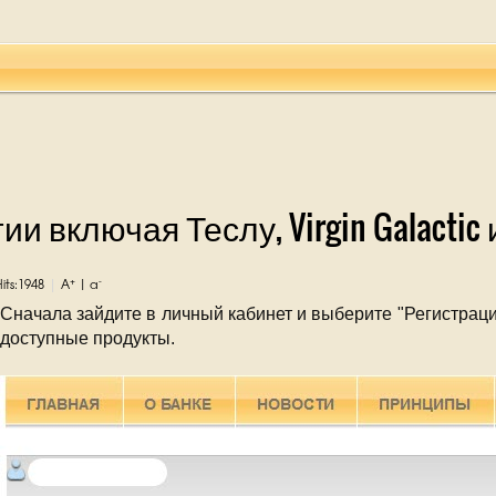
ии включая Теслу, Virgin Galacti
+
-
Hits:1948
A
|
a
|
Сначала зайдите в личный кабинет и выберите "Регистрация
доступные продукты.