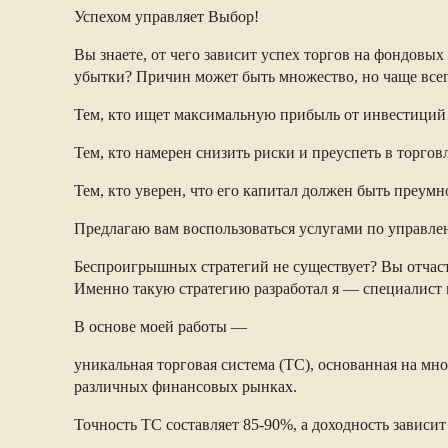
Успехом управляет Выбор!
Вы знаете, от чего зависит успех торгов на фондов
убытки? Причин может быть множество, но чаще всег
Тем, кто ищет максимальную прибыль от инвестици
Тем, кто намерен снизить риски и преуспеть в торг
Тем, кто уверен, что его капитал должен быть преу
Предлагаю вам воспользоваться услугами по управле
Беспроигрышных стратегий не существует? Вы отчас
Именно такую стратегию разработал я — специалист
В основе моей работы —
уникальная торговая система (ТС), основанная на мн
различных финансовых рынках.
Точность ТС составляет 85-90%, а доходность зависи