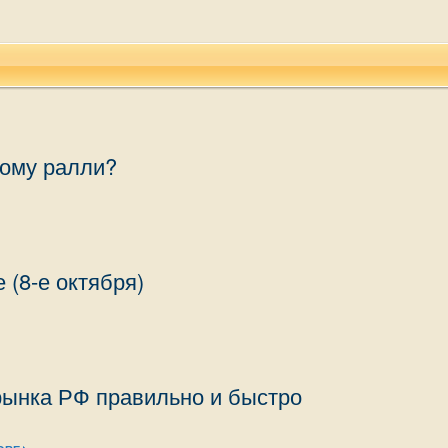
ному ралли?
 (8-е октября)
рынка РФ правильно и быстро