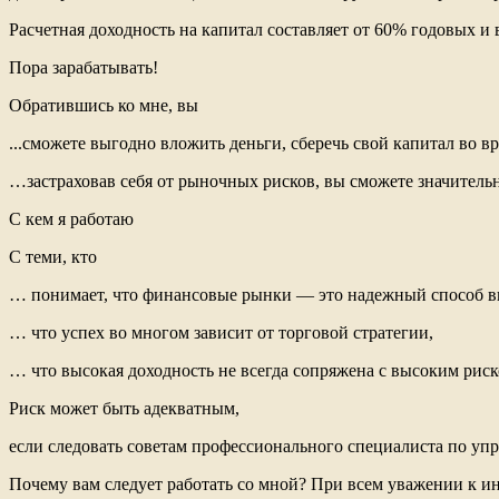
Расчетная доходность на капитал составляет от 60% годовых и
Пора зарабатывать!
Обратившись ко мне, вы
...сможете выгодно вложить деньги, сберечь свой капитал во
…застраховав себя от рыночных рисков, вы сможете значитель
С кем я работаю
С теми, кто
… понимает, что финансовые рынки — это надежный способ вы
… что успех во многом зависит от торговой стратегии,
… что высокая доходность не всегда сопряжена с высоким риск
Риск может быть адекватным,
если следовать советам профессионального специалиста по у
Почему вам следует работать со мной? При всем уважении к и