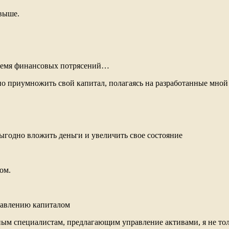
 выше.
 время финансовых потрясений…
но приумножить свой капитал, полагаясь на разработанные мно
годно вложить деньги и увеличить свое состояние
ом.
правлению капиталом
ным специалистам, предлагающим управление активами, я не тол