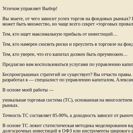
Успехом управляет Выбор!
Вы знаете, от чего зависит успех торгов на фондовых рынках
может быть множество, но чаще всего секрет «торговых прова
Тем, кто ищет максимальную прибыль от инвестиций…
Тем, кто намерен снизить риски и преуспеть в торговле на ф
Тем, кто уверен, что его капитал должен быть преумножен…
Предлагаю вам воспользоваться услугами по управлению капит
Беспроигрышных стратегий не существует? Вы отчасти правы
разработал я — специалист по управлению капиталом, Алекса
В основе моей работы —
уникальная торговая система (ТС), основанная на многолетне
рынках.
Точность ТС составляет 85-90%, а доходность зависит от рыно
В основе ТС лежит статистическая методика моделирования в
долгосрочных инвестиций в ОФЗ или инструменты широкого 