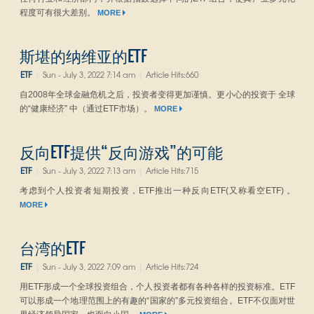
程度可有很大差别。
MORE
斯堪的纳维亚的ETF
ETF
Sun - July 3, 2022 7:14 am
Article Hits:660
|
|
自2008年全球金融危机之后，投资者变得更加谨慎。更小心的投资于 全球
的“健康经济” 中（通过ETF市场）。
MORE
反向ETF提供“反向游戏”的可能
ETF
Sun - July 3, 2022 7:13 am
Article Hits:715
|
|
考虑到个人投资者短期投资，ETF推出一种反向ETF(又称看空ETF) 。
MORE
台湾的ETF
ETF
Sun - July 3, 2022 7:09 am
Article Hits:724
|
|
用ETF形成一个全球投资组合，个人投资者都有各种各样的投资标准。ETF
可以形成一个地理范围上的有趣的“国家的”多元投资组合。ETF不仅面对世